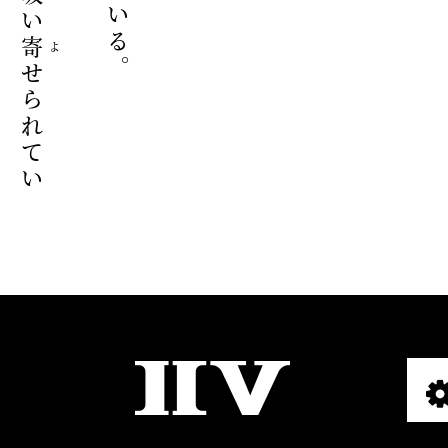
い
寄
よ
せ
ら
れ
て
い
設
II
定
V