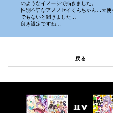
のようなイメージで描きました。
性別不詳なアメノセイくんちゃん…天使
でもないと聞きました…
良き設定ですね…
戻る
書
籍
一
覧