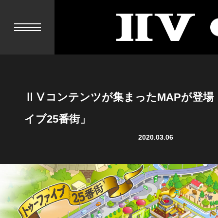
II
V
ⅡⅤコンテンツが集まったMAPが登場
イブ25番街」
2020.03.06
NEWS