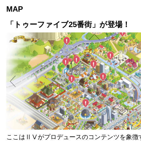
MAP
「トゥーファイブ25番街」が登場！
ここはⅡⅤがプロデュースのコンテンツを象徴