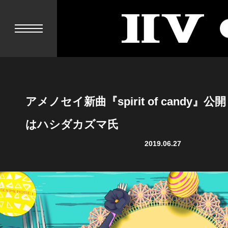
II
V
アメノセイ新曲『spirit of candy』
はハシダカズマ氏
2019.06.27
NEWS