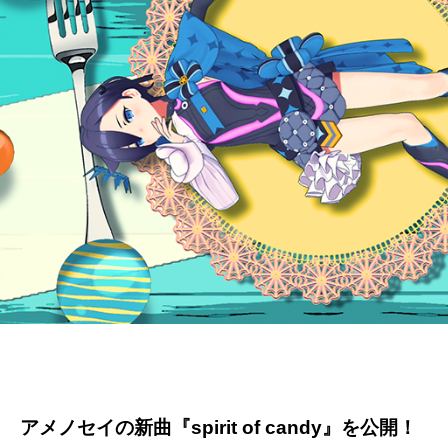
アメノセイの新曲『spirit of candy』を公開！