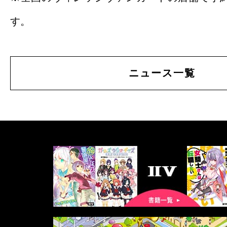
す。
ニュース一覧
書
籍
一
覧
マ