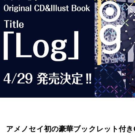
アメノセイ初の豪華ブックレット付きC