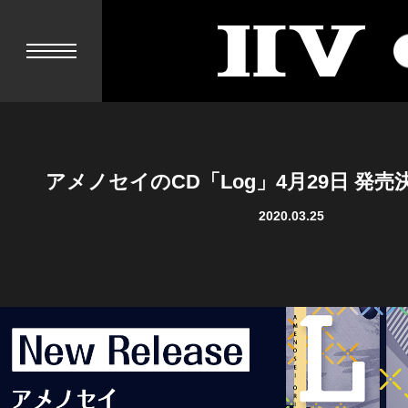
II
V
アメノセイのCD「Log」4月29日 発売決
2020.03.25
NEWS