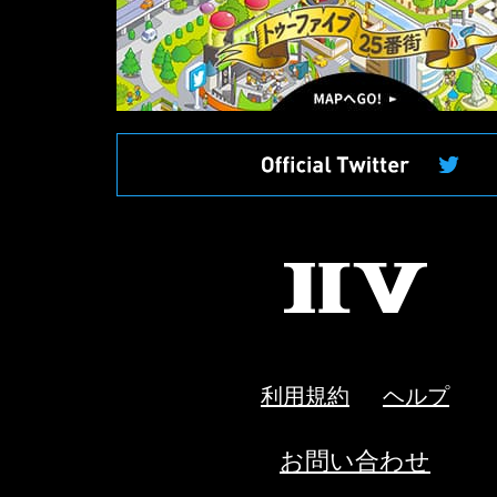
ッ
プ
へ
II
V
利用規約
ヘルプ
お問い合わせ