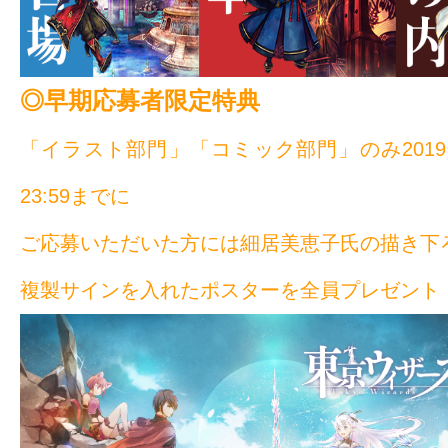
◎早期応募者限定特典
「イラスト部門」「コミック部門」のみ
20
23:59までに
ご応募いただいた方には
細居美恵子氏の描き下
複製サインを入れたポスタ
ーを全員プレゼント