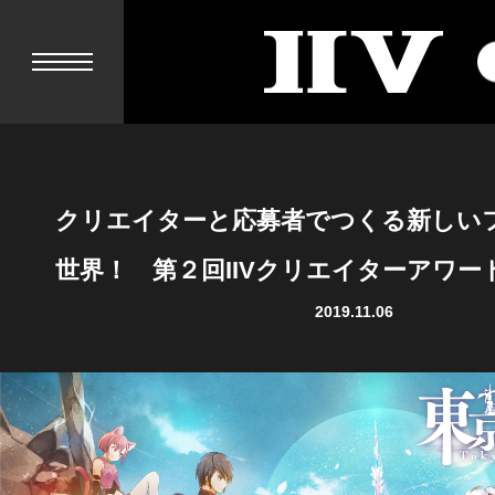
II
V
クリエイターと応募者でつくる新しい
世界！ 第２回IIVクリエイターアワー
2019.11.06
NEWS