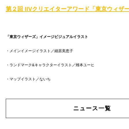
第２回 IIVクリエイターアワード「東京ウィザ
「東京ウィザーズ」イメージビジュアルイラスト
・メインイメージイラスト／細居美恵子
・ランドマーク&キャラクターイラスト／雉本ユーヒ
・マップイラスト／ないち
ニュース一覧