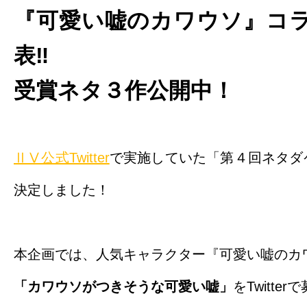
『可愛い嘘のカワウソ』コ
表‼
受賞ネタ３作公開中！
ⅡⅤ公式Twitter
で実施していた「第４回ネタダ
決定しました！
本企画では、人気キャラクター『可愛い嘘のカ
「カワウソがつきそうな可愛い嘘」
をTwitte