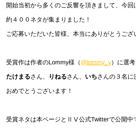
開始当初から多くのご反響を頂きまして、今回
約４００ネタが集まりました！
ご応募いただいた皆様、本当にありがとうござ
受賞作は作者のLommy様（
@lommy_y
）に選考
たけまる
さん、
りねる
さん、
いち
さんの３名に
おめでとうございます！
受賞ネタは本ページとⅡⅤ公式Twitterで公開中