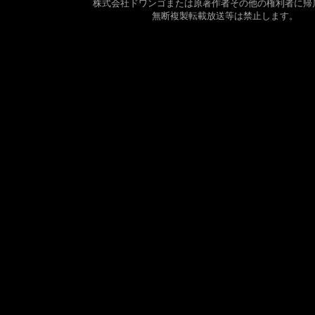
株式会社ドワンゴまたは原著作者その他の権利者に帰
無断複製転載放送等は禁止します。