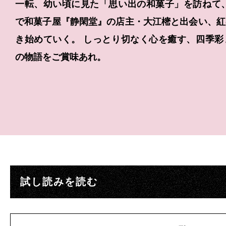
一転、幼い頃に見た「思い出の和菓子」を訪ねて、
で和菓子屋『静閑堂』の店主・大江樒と出会い、紅
き始めていく。 しっとり切なく心を癒す、四季彩
の物語をご賞味あれ。
CONTENTS
WRITER
試し読みを読む