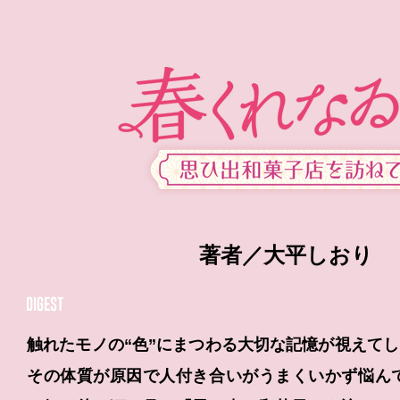
著者／大平しおり
STORY
触れたモノの“色”にまつわる大切な記憶が視えて
その体質が原因で人付き合いがうまくいかず悩んで