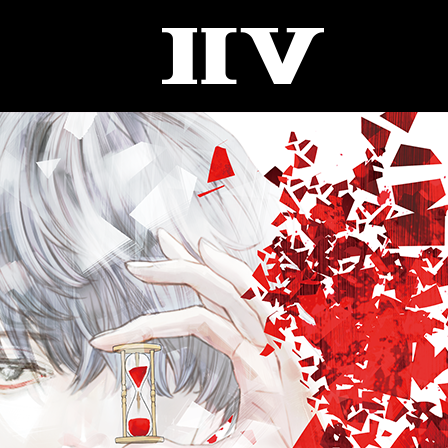
II
V
CONTENTS
IMAGE