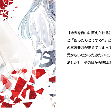
STORY
【過去を自由に変えられる
ど「あったらどうする?」
の三宮春乃が消えてしまっ
元からいなかったみたいに。
消した?」 その日から噂は
CONTENTS
WRITER