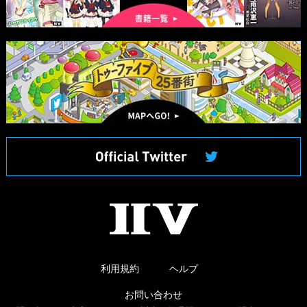
マ
ッ
プ
へ
II
V
利用規約
ヘルプ
お問い合わせ