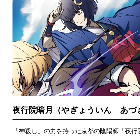
夜行院暗月（やぎょういん あづ
「神殺し」の力を持った京都の陰陽師「夜行