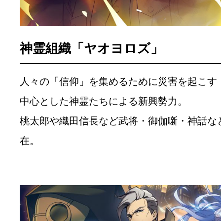
神霊組織「ヤオヨロズ」
人々の「信仰」を集めるために災害を起こす
中心とした神霊たちによる新興勢力。
桃太郎や織田信長など武将・御伽噺・神話な
在。