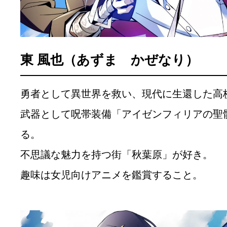
東 風也（あずま かぜなり）
勇者として異世界を救い、現代に生還した高
武器として呪帯装備「アイゼンフィリアの聖
る。
不思議な魅力を持つ街「秋葉原」が好き。
趣味は女児向けアニメを鑑賞すること。