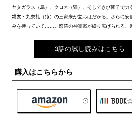
ヤタガラス（烏）、クロネ（猫）、そしてきび団子で力
親友・九寮礼（猿）の三家来が立ちはだかる。さらに安
みを持っていて……。怒涛の神霊戦が繰り広げられる、
3話の試し読みはこちら
購入はこちらから