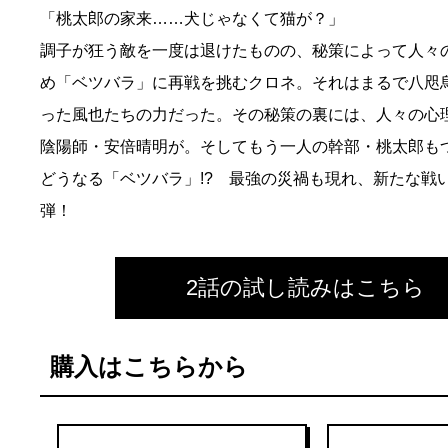
「桃太郎の家来……犬じゃなくて猫が？」
調子が狂う敵を一度は退けたものの、秘策によって人々
め「ベツバラ」に再戦を挑むクロネ。それはまるで八咫
った風也たちの力だった。その秘策の裏には、人々の心
陰陽師・安倍晴明が。そしてもう一人の幹部・桃太郎も
どうなる「ベツバラ」!? 最強の災禍も現れ、新たな戦
弾！
2話の試し読みはこちら
購入はこちらから