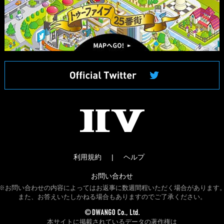
ッ
プ
へ
II
V
利用規約
ヘルプ
お問い合わせ
※お問い合わせの内容によってはお返事に数週間程いただく場合があります
また、お答えいたしかねる場合もありますのでご了承ください。
本サイトに掲載されているデータの著作権は