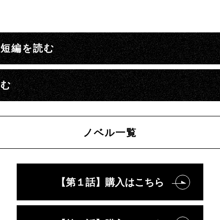
別短編を読む
読む
ノベル一覧
【第１話】購入はこちら