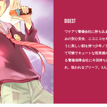
STORY
ワケアリ警備会社に持ち込ま
みの安心安全、ニコニコセ
うに美しい顔を持つ少年ノ
て可憐でキュートな現実感
る警備保障会社に今回持ち
れ、狙われるブリーフ。3人
CONTENTS
WRITER