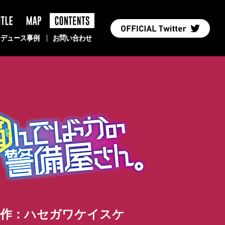
TLE
MAP
PRODUCE
ロデュース事例
お問い合わせ
原作：ハセガワケイスケ