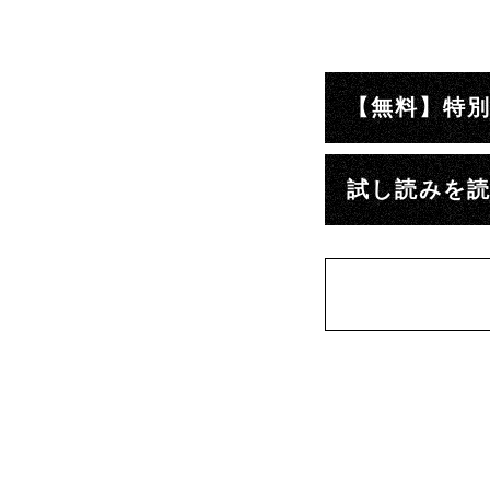
【無料】特
試し読みを