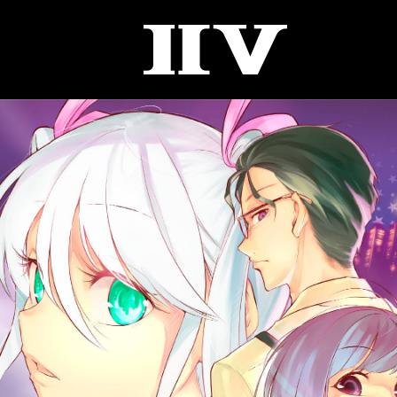
II
V
CONTENTS
IMAGE