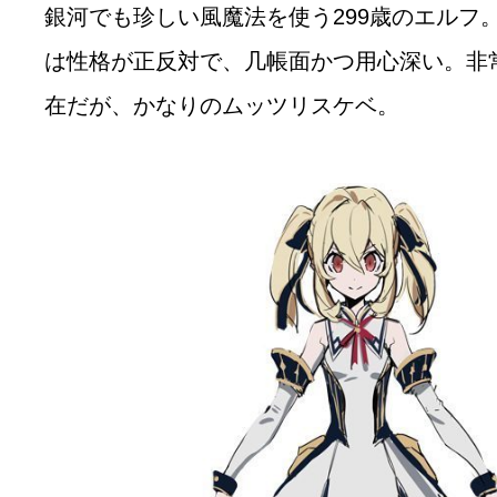
銀河でも珍しい風魔法を使う299歳のエルフ
は性格が正反対で、几帳面かつ用心深い。非
在だが、かなりのムッツリスケベ。