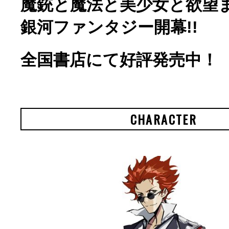
魔銃と魔法と美少女と
欲望
銀河ファンタジー開幕!!
全国書店にて好評発売中！
CHARACTER