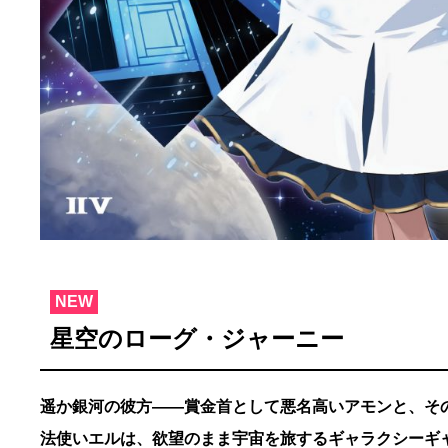
NEW
星空のローグ・ジャーニー
遥か銀河の彼方――賞金首として悪名高いアモンと、そ
法使いエルは、欲望のまま宇宙を旅するギャラクシーギ