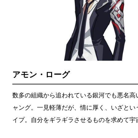
アモン・ローグ
数多の組織から追われている銀河でも悪名高
ャング。一見軽薄だが、情に厚く、いざとい
イプ。自分をギラギラさせるものを求めて宇