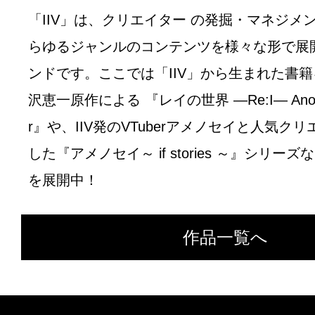
「IIV」は、クリエイター の発掘・マネジメ
らゆるジャンルのコンテンツを様々な形で展
ンドです。ここでは「IIV」から生まれた書
沢恵一原作による 『レイの世界 ―Re:I― Another
r』や、IIV発のVTuberアメノセイと人気ク
した『アメノセイ～ if stories ～』シリー
を展開中！
作品一覧へ