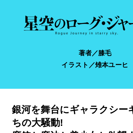
著者／膝毛
イラスト／雉本ユーヒ
銀河を舞台にギャラクシー
ちの大騒動!